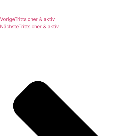
Vorige
Trittsicher & aktiv
Nächste
Trittsicher & aktiv