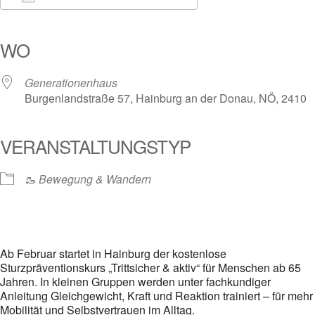
ICS herunterladen
Google Kalender
iCalendar
Office 365
Outlook Live
WO
Generationenhaus
Burgenlandstraße 57, Hainburg an der Donau, NÖ, 2410
VERANSTALTUNGSTYP
🥾 Bewegung & Wandern
Ab Februar startet in Hainburg der kostenlose
Sturzpräventionskurs „Trittsicher & aktiv“ für Menschen ab 65
Jahren. In kleinen Gruppen werden unter fachkundiger
Anleitung Gleichgewicht, Kraft und Reaktion trainiert – für mehr
Mobilität und Selbstvertrauen im Alltag.