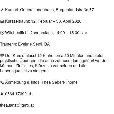
📍 Kursort: Generationenhaus, Burgenlandstraße 57
📅 Kurszeitraum: 12. Februar – 30. April 2026
🕑 Wöchentlich: Donnerstags, 14:00 – 15:00 Uhr
Trainerin: Eveline Seidl, BA
💬 Der Kurs umfasst 12 Einheiten à 50 Minuten und bietet
praktische Übungen, die auch zuhause durchgeführt werden
können. Ziel ist es, Stürze zu vermeiden und die
Lebensqualität zu steigern.
📞 Anmeldung & Infos: Thea Sebert-Thome
📱 0664 1769214
thea.tanzt@gmx.at