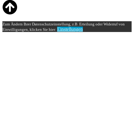
Zum Ändern Ihrer Datenschutzeinstellung, z.B. Erteilung oder Widerruf von
Einstellungen
Einwilligungen, klicken Sie hier: