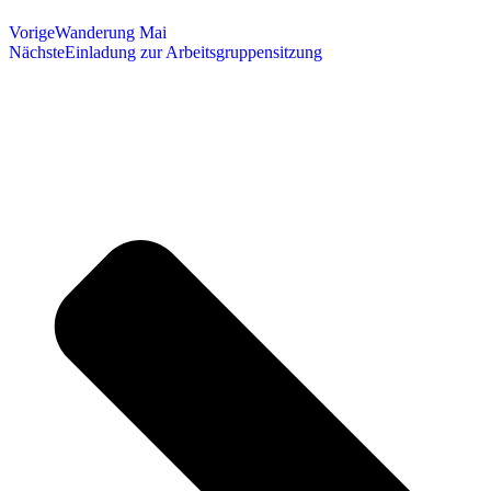
Vorige
Wanderung Mai
Nächste
Einladung zur Arbeitsgruppensitzung