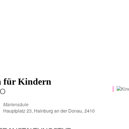
 für Kindern
O
Mariensäule
Hauptplatz 23, Hainburg an der Donau, 2410