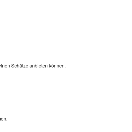
kleinen Schätze anbieten können.
men.