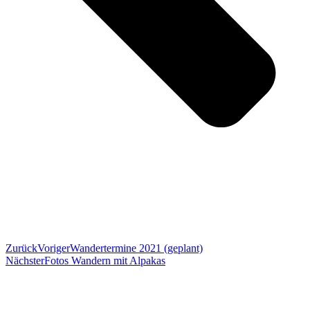
Zurück
Voriger
Wandertermine 2021 (geplant)
Nächster
Fotos Wandern mit Alpakas