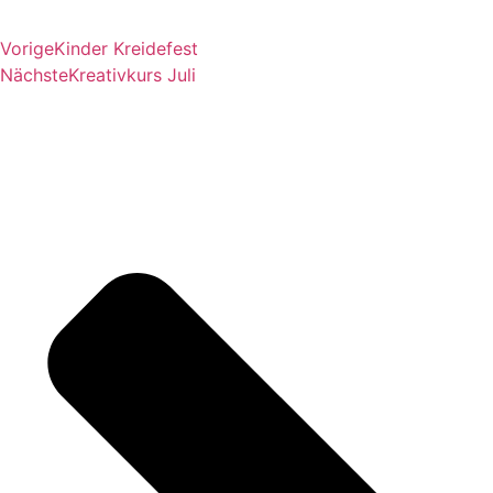
Vorige
Kinder Kreidefest
Nächste
Kreativkurs Juli