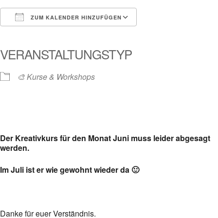
ZUM KALENDER HINZUFÜGEN
ICS herunterladen
Google Kalender
iCalendar
Office 365
Outlook Live
VERANSTALTUNGSTYP
🎨 Kurse & Workshops
Der Kreativkurs für den Monat Juni muss leider abgesagt
werden.
Im Juli ist er wie gewohnt wieder da 🙂
Danke für euer Verständnis.