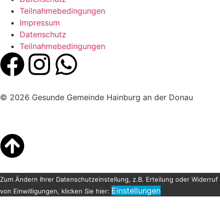
Teilnahmebedingungen
Impressum
Datenschutz
Teilnahmebedingungen
© 2026 Gesunde Gemeinde Hainburg an der Donau
Zum Ändern Ihrer Datenschutzeinstellung, z.B. Erteilung oder Widerruf
Einstellungen
von Einwilligungen, klicken Sie hier: