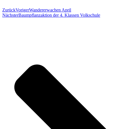
Zurück
Voriger
Wandererwachen April
Nächster
Baumpflanzaktion der 4. Klassen Volkschule