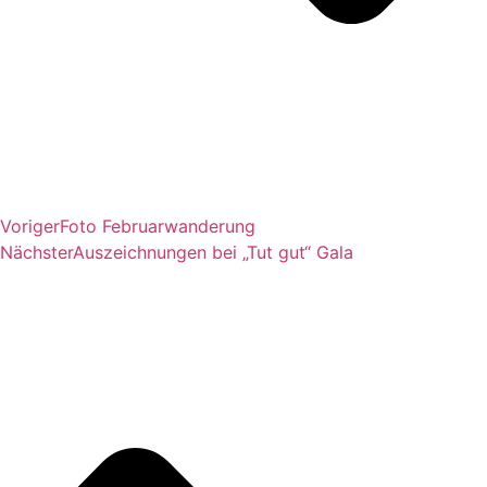
Voriger
Foto Februarwanderung
Nächster
Auszeichnungen bei „Tut gut“ Gala