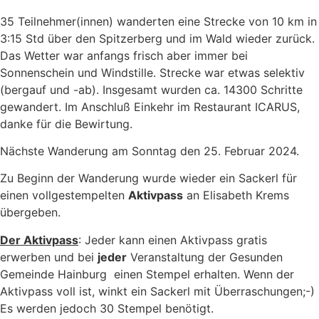
35 Teilnehmer(innen) wanderten eine Strecke von 10 km in
3:15 Std über den Spitzerberg und im Wald wieder zurück.
Das Wetter war anfangs frisch aber immer bei
Sonnenschein und Windstille. Strecke war etwas selektiv
(bergauf und -ab). Insgesamt wurden ca. 14300 Schritte
gewandert. Im Anschluß Einkehr im Restaurant ICARUS,
danke für die Bewirtung.
Nächste Wanderung am Sonntag den 25. Februar 2024.
Zu Beginn der Wanderung wurde wieder ein Sackerl für
einen vollgestempelten
Aktivpass
an Elisabeth Krems
übergeben.
Der Aktivpass
: Jeder kann einen Aktivpass gratis
erwerben und bei
jeder
Veranstaltung der Gesunden
Gemeinde Hainburg einen Stempel erhalten. Wenn der
Aktivpass voll ist, winkt ein Sackerl mit Überraschungen;-)
Es werden jedoch 30 Stempel benötigt.