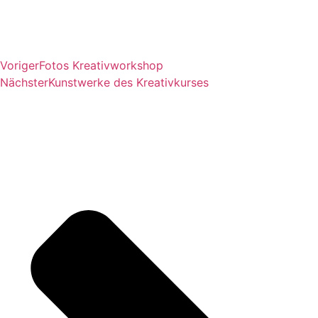
Voriger
Fotos Kreativworkshop
Nächster
Kunstwerke des Kreativkurses